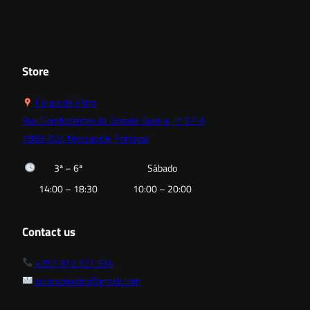
Store
Corais de Vidro,
Rua Combatentes da Grande Guerra, nº 37-A
1885-024 Moscavide, Portugal
3ª – 6ª
Sábado
14:00 – 18:30
10:00 – 20:00
Contact us
+351 912 721 534
coraisdevidro@gmail.com