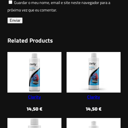
Guardar o meu nome, email e site neste navegador para a
próxima vez que eu comentar.
Related Products
Clarity
Clarity
14,50
€
14,50
€