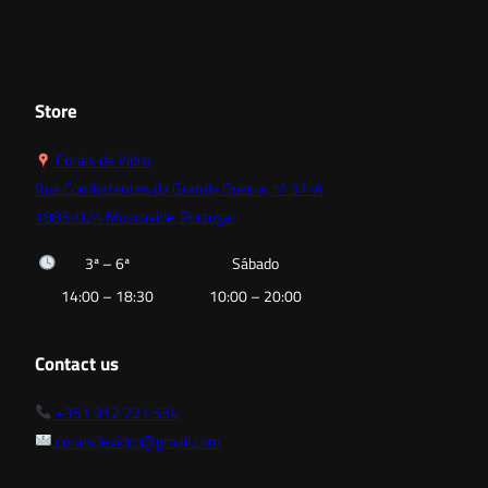
Store
Corais de Vidro,
Rua Combatentes da Grande Guerra, nº 37-A
1885-024 Moscavide, Portugal
3ª – 6ª
Sábado
14:00 – 18:30
10:00 – 20:00
Contact us
+351 912 721 534
coraisdevidro@gmail.com