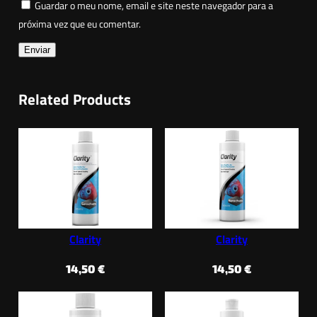
Guardar o meu nome, email e site neste navegador para a
próxima vez que eu comentar.
Related Products
Clarity
Clarity
14,50
€
14,50
€