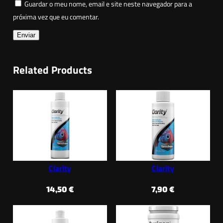
Guardar o meu nome, email e site neste navegador para a
próxima vez que eu comentar.
Related Products
Clarity
Clarity
14,50
€
7,90
€