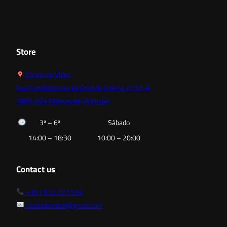
Store
Corais de Vidro,
Rua Combatentes da Grande Guerra, nº 37-A
1885-024 Moscavide, Portugal
3ª – 6ª
Sábado
14:00 – 18:30
10:00 – 20:00
Contact us
+351 912 721 534
coraisdevidro@gmail.com