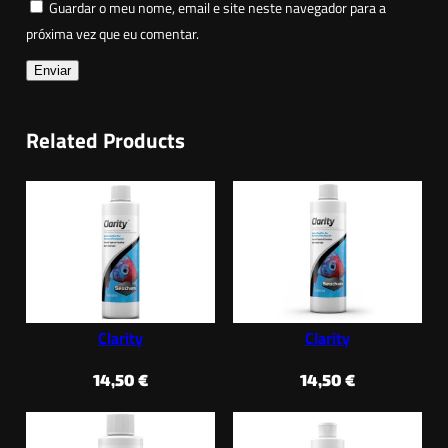
Guardar o meu nome, email e site neste navegador para a
próxima vez que eu comentar.
Related Products
Clarity
Clarity
14,50
€
14,50
€