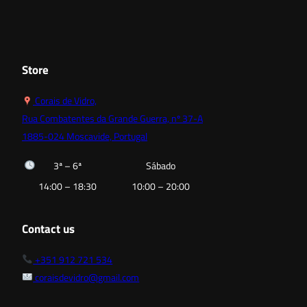
Store
Corais de Vidro,
Rua Combatentes da Grande Guerra, nº 37-A
1885-024 Moscavide, Portugal
3ª – 6ª
Sábado
14:00 – 18:30
10:00 – 20:00
Contact us
+351 912 721 534
coraisdevidro@gmail.com