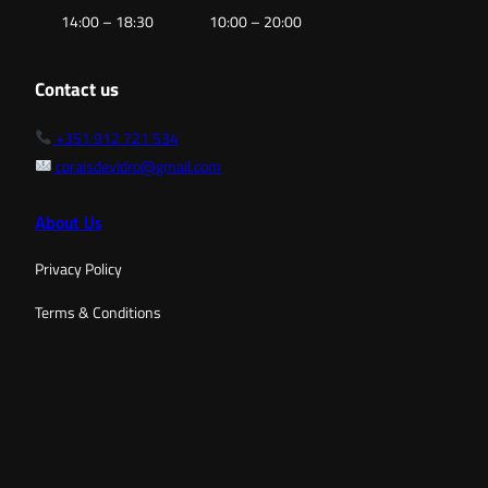
14:00 – 18:30
10:00 – 20:00
Contact us
+351 912 721 534
coraisdevidro@gmail.com
About Us
Privacy Policy
Terms & Conditions