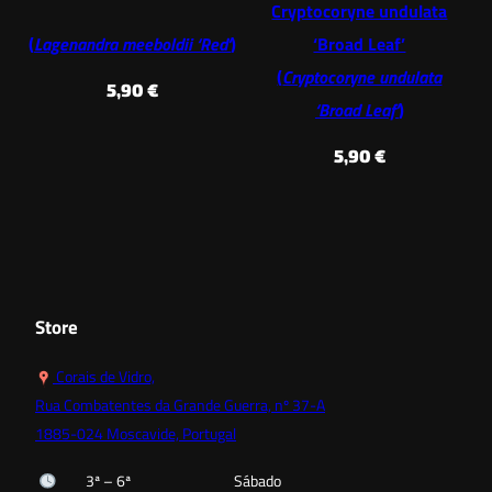
Cryptocoryne undulata
(
Lagenandra meeboldii ‘Red’
)
‘Broad Leaf’
(
Cryptocoryne undulata
5,90
€
‘Broad Leaf’
)
5,90
€
Store
Corais de Vidro,
Rua Combatentes da Grande Guerra, nº 37-A
1885-024 Moscavide, Portugal
3ª – 6ª
Sábado