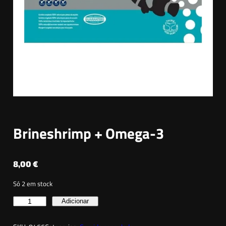
Brineshrimp + Omega-3
8,00
€
Só 2 em stock
Q
Adicionar
u