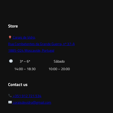
Store
Corais de Vidro,
Rua Combatentes da Grande Guerra, nº 37-A
1885-024 Moscavide, Portugal
3ª – 6ª
Sábado
14:00 – 18:30
10:00 – 20:00
Contact us
+351 912 721 534
coraisdevidro@gmail.com