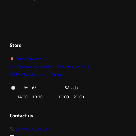
Store
Corais de Vidro,
Rua Combatentes da Grande Guerra, nº 37-A
1885-024 Moscavide, Portugal
3ª – 6ª
Sábado
14:00 – 18:30
10:00 – 20:00
Contact us
+351 912 721 534